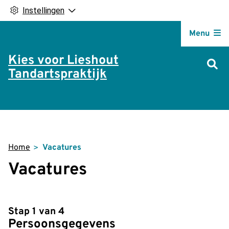
Instellingen
Hoofdm
Menu
Kies voor Lieshout
Tandartspraktijk
Home
Vacatures
Vacatures
Stap 1 van 4
Persoonsgegevens