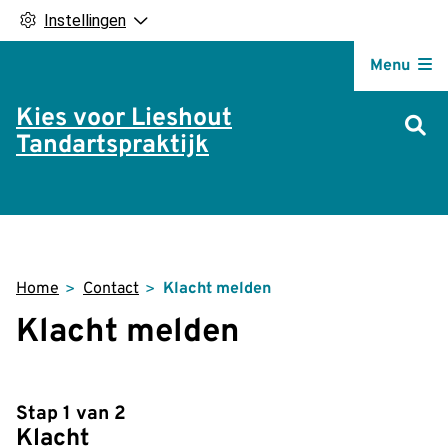
Instellingen
Hoofdm
Menu
Kies voor Lieshout
Tandartspraktijk
Home
Contact
Klacht melden
Klacht melden
Stap 1 van 2
Klacht