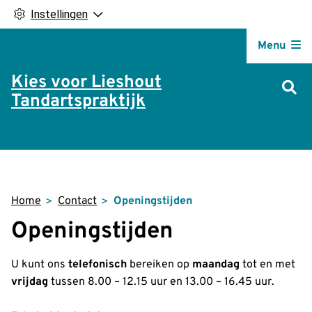
Instellingen
Hoofdm
Menu
Kies voor Lieshout
Tandartspraktijk
Home
Contact
Openingstijden
Openingstijden
U kunt ons
telefonisch
bereiken op
maandag
tot en met
vrijdag
tussen 8.00 – 12.15 uur en 13.00 – 16.45 uur.