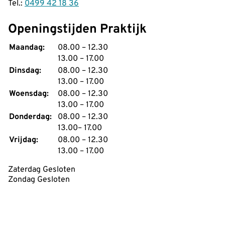
Tel.:
0499 42 18 36
Openingstijden Praktijk
tot
Maandag:
08.00
– 12.30
tot
13.00
– 17.00
tot
Dinsdag:
08.00
– 12.30
tot
13.00
– 17.00
tot
Woensdag:
08.00
– 12.30
tot
13.00
– 17.00
tot
Donderdag:
08.00
– 12.30
tot
13.00
– 17.00
tot
Vrijdag:
08.00
– 12.30
tot
13.00
– 17.00
Zaterdag Gesloten
Zondag Gesloten