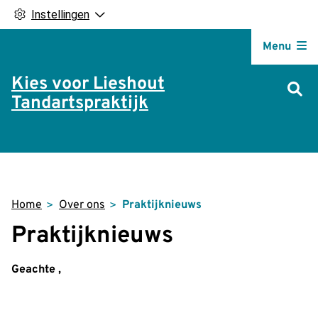
Instellingen
Hoofdm
Menu
Kies voor Lieshout
Tandartspraktijk
Home
Over ons
Praktijknieuws
Praktijknieuws
Geachte ,