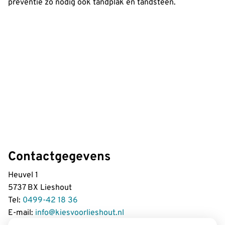
preventie zo nodig ook tandplak en tandsteen.
Contactgegevens
Heuvel 1
5737 BX Lieshout
Tel:
0499-42 18 36
E-mail:
info@kiesvoorlieshout.nl