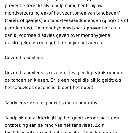
preventie terecht als u hulp nodig heeft bij uw
mondverzorging en/of het voorkomen van tandbederf
(cariës of gaatjes) en tandvleesaandoeningen (gingivitis of
parodontitis). De mondhygiënist/paro-preventie kan u
dan bijvoorbeeld advies geven over mondhygiëne
maatregelen en een gebitsreiniging uitvoeren.
Gezond tandvlees
Gezond tandvlees is roze en stevig en ligt strak rondom
de tanden en kiezen. Er is een regel die altijd geldt: als
het tandvlees gezond is, bloedt het nooit!
Tandvleesziekten: gingivitis en parodontitis
Tandplak dat achterblijft op het gebit veroorzaakt een
ontsteking aan de rand van het tandvlees. Zo’n
tandvleesontsteking heet gingivitis. Dit is het eerste