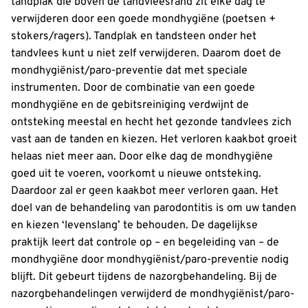
tandplak die boven de tandvleesrand zit elke dag te
verwijderen door een goede mondhygiëne (poetsen +
stokers/ragers). Tandplak en tandsteen onder het
tandvlees kunt u niet zelf verwijderen. Daarom doet de
mondhygiënist/paro-preventie dat met speciale
instrumenten. Door de combinatie van een goede
mondhygiëne en de gebitsreiniging verdwijnt de
ontsteking meestal en hecht het gezonde tandvlees zich
vast aan de tanden en kiezen. Het verloren kaakbot groeit
helaas niet meer aan. Door elke dag de mondhygiëne
goed uit te voeren, voorkomt u nieuwe ontsteking.
Daardoor zal er geen kaakbot meer verloren gaan. Het
doel van de behandeling van parodontitis is om uw tanden
en kiezen ‘levenslang’ te behouden. De dagelijkse
praktijk leert dat controle op – en begeleiding van – de
mondhygiëne door mondhygiënist/paro-preventie nodig
blijft. Dit gebeurt tijdens de nazorgbehandeling. Bij de
nazorgbehandelingen verwijderd de mondhygiënist/paro-