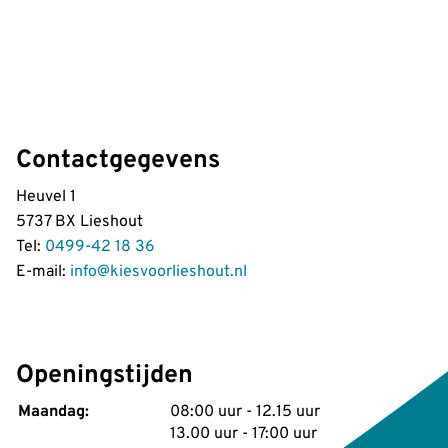
Contactgegevens
Heuvel 1
5737 BX Lieshout
Tel:
0499-42 18 36
E-mail:
info@kiesvoorlieshout.nl
Openingstijden
tot
Maandag:
08:00 uur
- 12.15 uur
tot
13.00 uur
- 17:00 uur