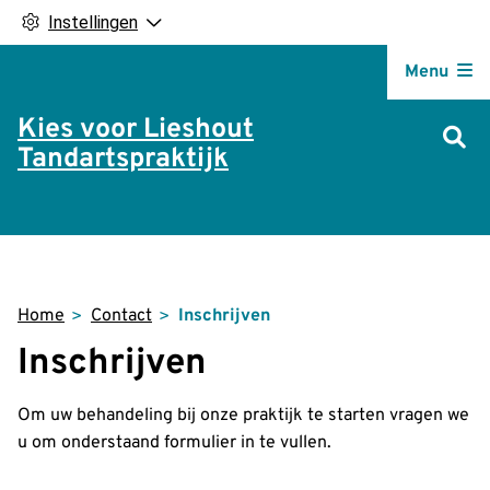
Instellingen
Hoofdm
Menu
Kies voor Lieshout
Tandartspraktijk
Home
Contact
Inschrijven
Inschrijven
Om uw behandeling bij onze praktijk te starten vragen we
u om onderstaand formulier in te vullen.