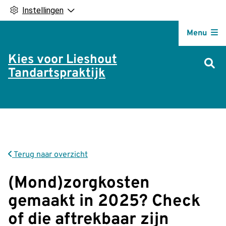
Instellingen
Hoofdm
Menu
Kies voor Lieshout
Tandartspraktijk
Terug naar overzicht
(Mond)zorgkosten
gemaakt in 2025? Check
of die aftrekbaar zijn